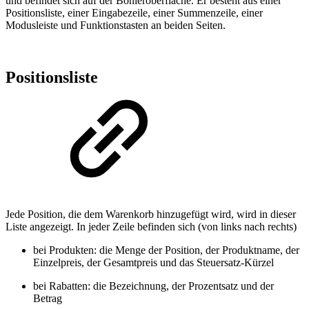
und befindet sich auf der Bonieroberfläche. Er besteht aus einer
Positionsliste, einer Eingabezeile, einer Summenzeile, einer
Modusleiste und Funktionstasten an beiden Seiten.
Positionsliste
Jede Position, die dem Warenkorb hinzugefügt wird, wird in dieser
Liste angezeigt. In jeder Zeile befinden sich (von links nach rechts)
bei Produkten: die Menge der Position, der Produktname, der
Einzelpreis, der Gesamtpreis und das Steuersatz-Kürzel
bei Rabatten: die
Bezeichnung, der Prozentsatz und der
Betrag