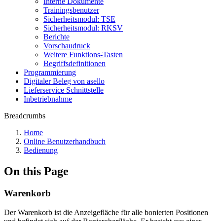
Interne Dokumente
Trainingsbenutzer
Sicherheitsmodul: TSE
Sicherheitsmodul: RKSV
Berichte
Vorschaudruck
Weitere Funktions-Tasten
Begriffsdefinitionen
Programmierung
Digitaler Beleg von asello
Lieferservice Schnittstelle
Inbetriebnahme
Breadcrumbs
Home
Online Benutzerhandbuch
Bedienung
On this Page
Warenkorb
Der Warenkorb ist die Anzeigefläche für alle bonierten Positionen