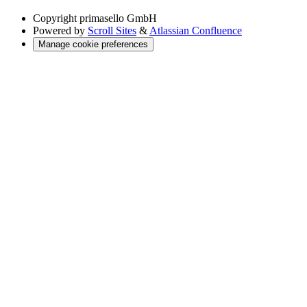
Copyright
primasello GmbH
Powered by
Scroll Sites
&
Atlassian Confluence
Manage cookie preferences