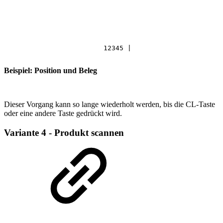
12345
|
Beispiel: Position und Beleg
Dieser Vorgang kann so lange wiederholt werden, bis die CL-Taste
oder eine andere Taste gedrückt wird.
Variante 4 - Produkt scannen