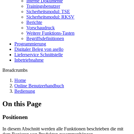
Interne Dokumente
Trainingsbenutzer
Sicherheitsmodul: TSE
Sicherheitsmodul: RKSV
Berichte
Vorschaudruck
Weitere Funktions-Tasten
Begriffsdefinitionen
Programmierung
Digitaler Beleg von asello
Lieferservice Schnittstelle
Inbetriebnahme
Breadcrumbs
Home
Online Benutzerhandbuch
Bedienung
On this Page
Positionen
In diesem Abschnitt werden alle Funktionen beschrieben die mit