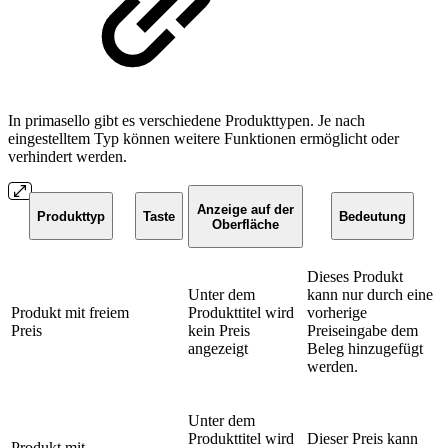
In primasello gibt es verschiedene Produkttypen. Je nach
eingestelltem Typ können weitere Funktionen ermöglicht oder
verhindert werden.
Anzeige auf der
Produkttyp
Taste
Bedeutung
Oberfläche
Dieses Produkt
Unter dem
kann nur durch eine
Produkt mit freiem
Produkttitel wird
vorherige
Preis
kein Preis
Preiseingabe dem
angezeigt
Beleg hinzugefügt
werden.
Unter dem
Produkttitel wird
Dieser Preis kann
Produkt mit