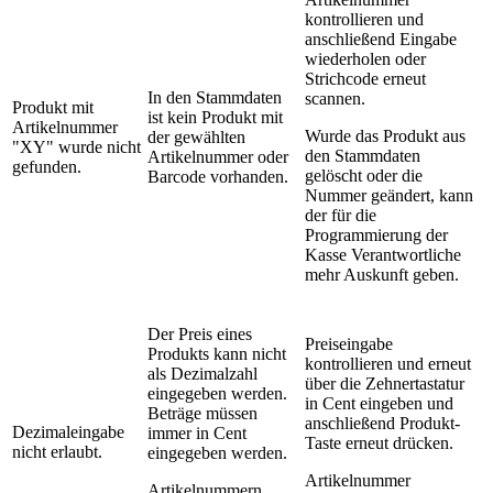
kontrollieren und
anschließend
Eingabe
wiederholen oder
Strichcode erneut
In den Stammdaten
scannen.
Produkt mit
ist kein Produkt mit
Artikelnummer
Wurde das Produkt aus
der gewählten
"XY" wurde nicht
den Stammdaten
Artikelnummer oder
gefunden.
gelöscht oder die
Barcode vorhanden.
Nummer geändert, kann
der für die
Programmierung der
Kasse Verantwortliche
mehr Auskunft geben.
Der Preis eines
Preiseingabe
Produkts kann nicht
kontrollieren und erneut
als Dezimalzahl
über die Zehnertastatur
eingegeben werden.
in Cent eingeben und
Beträge müssen
anschließend Produkt-
Dezimaleingabe
immer in Cent
Taste erneut drücken.
nicht erlaubt.
eingegeben werden.
Artikelnummer
Artikelnummern