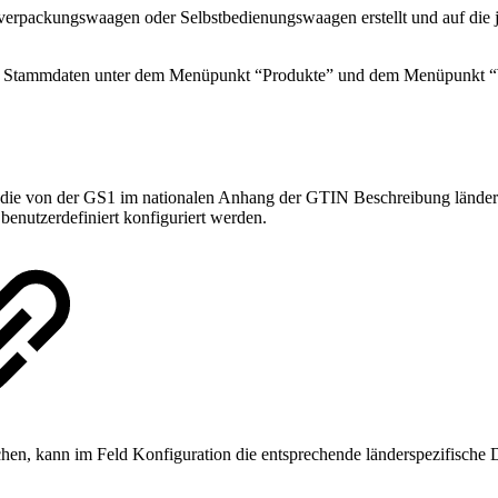
ackungswaagen oder Selbstbedienungswaagen erstellt und auf die jew
itt Stammdaten unter dem Menüpunkt “Produkte” und dem Menüpunkt 
e von der GS1 im nationalen Anhang der GTIN Beschreibung länderspez
enutzerdefiniert konfiguriert werden.
, kann im Feld Konfiguration die entsprechende länderspezifische D