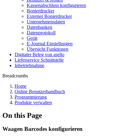
Kassenabschluss konfigurieren
Bonierdrucker
Externer Bonierdrucker
Unternehmensdaten
Datenbanken
Datenprotokoll
Gerät
E-Journal Einstellungen
Übersicht Funktionen
Digitaler Beleg von asello
Lieferservice Schnittstelle
Inbetriebnahme
Breadcrumbs
Home
Online Benutzerhandbuch
Programmierung
Produkte verwalten
On this Page
Waagen Barcodes konfigurieren