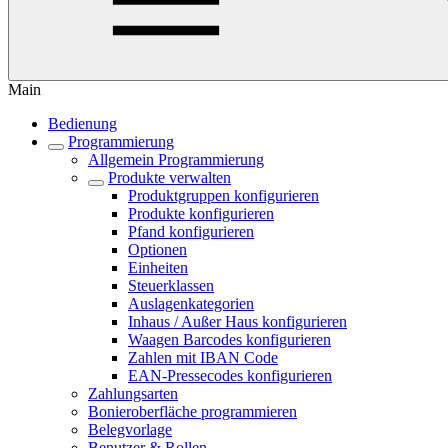
Main
Bedienung
Programmierung
Allgemein Programmierung
Produkte verwalten
Produktgruppen konfigurieren
Produkte konfigurieren
Pfand konfigurieren
Optionen
Einheiten
Steuerklassen
Auslagenkategorien
Inhaus / Außer Haus konfigurieren
Waagen Barcodes konfigurieren
Zahlen mit IBAN Code
EAN-Pressecodes konfigurieren
Zahlungsarten
Bonieroberfläche programmieren
Belegvorlage
Benutzer & Rollen