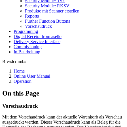
Security Module: TSE
Security Module: RKSV
Produkte mit Scanner erstellen
Reports
Further Function Buttons
Vorschaudruck
Programming
Digital Receipt from asello
Delivery Service Interface
Commissioning
In Bearbeitung
Breadcrumbs
Home
Online User Manual
Operation
On this Page
Vorschaudruck
Mit dem Vorschaudruck kann der aktuelle Warenkorb als Vorschau
ausgedruckt werden. Dieser Vorschaudruck kann als Beleg für die