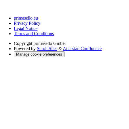
primasello.eu
Privacy Policy
Legal Notice
Terms and Conditions
Copyright
primasello GmbH
Powered by
Scroll Sites
&
Atlassian Confluence
Manage cookie preferences