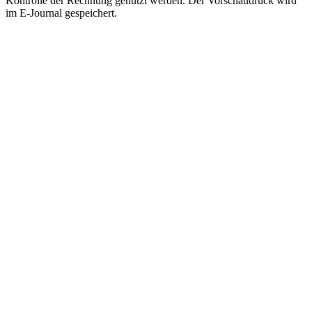
Kontrolle der Rechnung genutzt werden. Der Vorschaudruck wird
im E-Journal gespeichert.