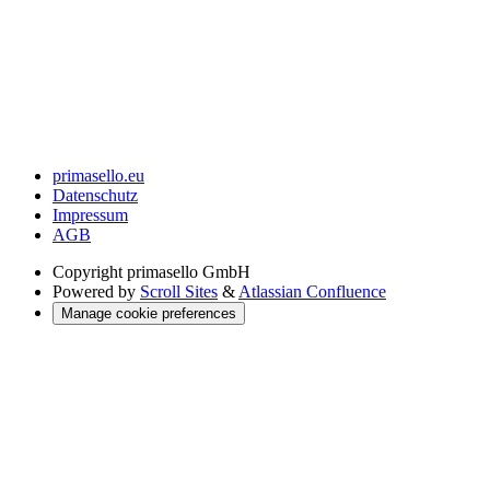
primasello.eu
Datenschutz
Impressum
AGB
Copyright
primasello GmbH
Powered by
Scroll Sites
&
Atlassian Confluence
Manage cookie preferences