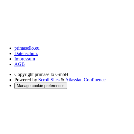
primasello.eu
Datenschutz
Impressum
AGB
Copyright
primasello GmbH
Powered by
Scroll Sites
&
Atlassian Confluence
Manage cookie preferences